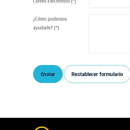
Correo Electrónico
¿Cómo podemos
ayudarle?
Enviar