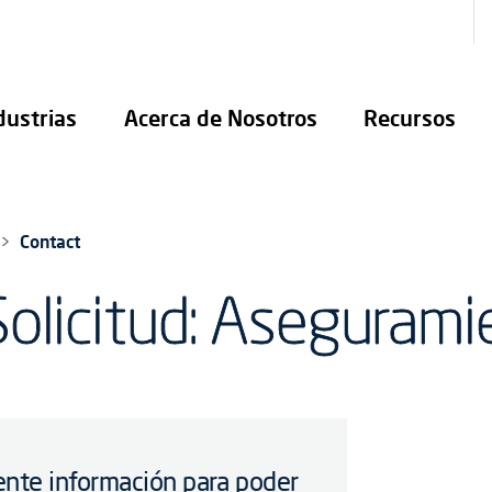
dustrias
Acerca de Nosotros
Recursos
Contact
olicitud: Asegurami
iente información para poder