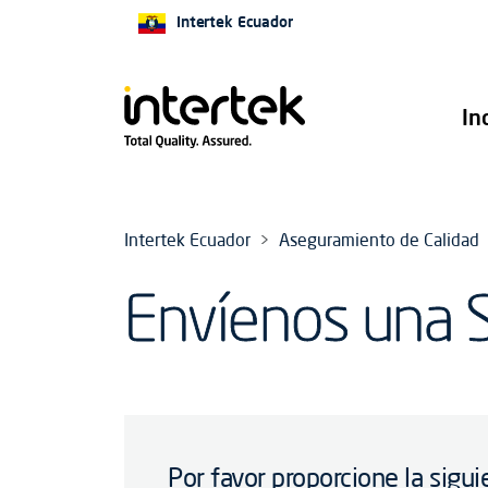
Intertek Ecuador
In
Intertek Ecuador
Aseguramiento de Calidad
Envíenos una S
Por favor proporcione la sigu