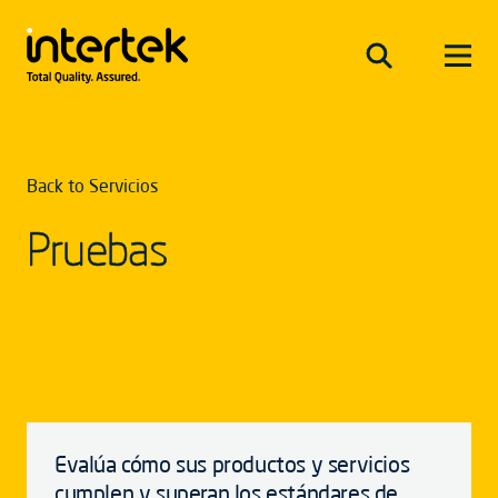
Back to Servicios
Pruebas
Evalúa cómo sus productos y servicios
cumplen y superan los estándares de