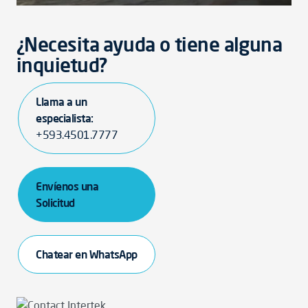
¿Necesita ayuda o tiene alguna
inquietud?
Llama a un
especialista:
+593.4501.7777
Envíenos una
Solicitud
Chatear en WhatsApp