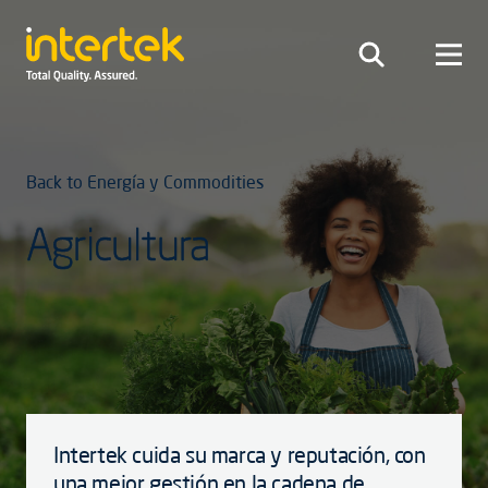
Back to Energía y Commodities
Agricultura
Intertek cuida su marca y reputación, con
una mejor gestión en la cadena de