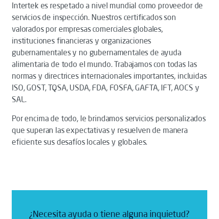
Intertek es respetado a nivel mundial como proveedor de
servicios de inspección. Nuestros certificados son
valorados por empresas comerciales globales,
instituciones financieras y organizaciones
gubernamentales y no gubernamentales de ayuda
alimentaria de todo el mundo. Trabajamos con todas las
normas y directrices internacionales importantes, incluidas
ISO, GOST, TQSA, USDA, FDA, FOSFA, GAFTA, IFT, AOCS y
SAL.
Por encima de todo, le brindamos servicios personalizados
que superan las expectativas y resuelven de manera
eficiente sus desafíos locales y globales.
¿Necesita ayuda o tiene alguna inquietud?