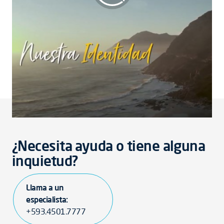
La tradición vive en América Latina
¿Necesita ayuda o tiene alguna
inquietud?
Llama a un
especialista:
+593.4501.7777