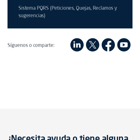
Sistema PQRS (Peticiones, Quejas, Reclamos y
sugerencias)
Síguenos o comparte:
¿Necesita ayuda o tiene alguna