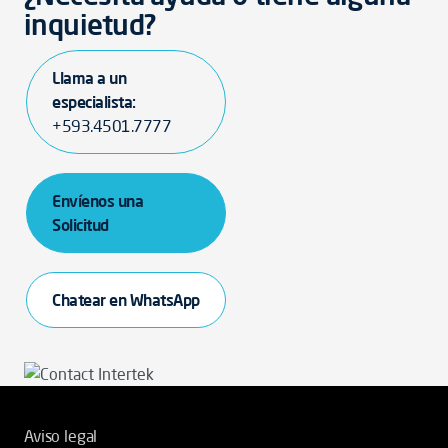
inquietud?
Llama a un
especialista:
+593.4501.7777
Envíenos una
Solicitud
Chatear en WhatsApp
Aviso legal