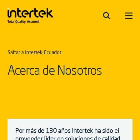
Saltar a Intertek Ecuador
Acerca de Nosotros
Por más de 130 años Intertek ha sido el
proveedor líder en soluciones de calidad