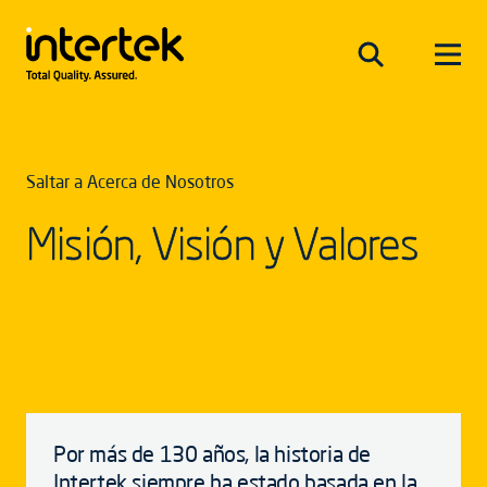
Saltar a Acerca de Nosotros
Misión, Visión y Valores
Por más de 130 años, la historia de
Intertek siempre ha estado basada en la