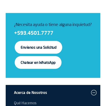
¿Necesita ayuda o tiene alguna inquietud?
+593.4501.7777
Envíenos una Solicitud
Chatear en WhatsApp
Acerca de Nosotros
Qué Hacemos