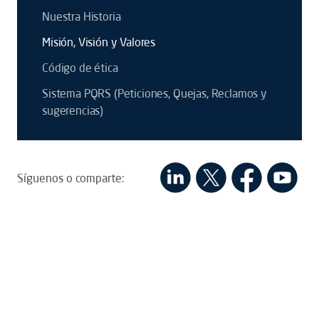
Nuestra Historia
Misión, Visión y Valores
Código de ética
Sistema PQRS (Peticiones, Quejas, Reclamos y
sugerencias)
Síguenos o comparte: