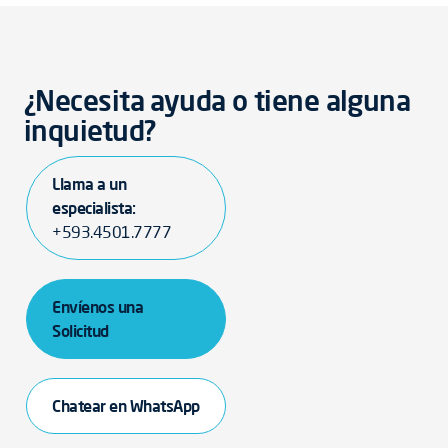
¿Necesita ayuda o tiene alguna
inquietud?
Llama a un
especialista:
+593.4501.7777
Envíenos una
Solicitud
Chatear en WhatsApp