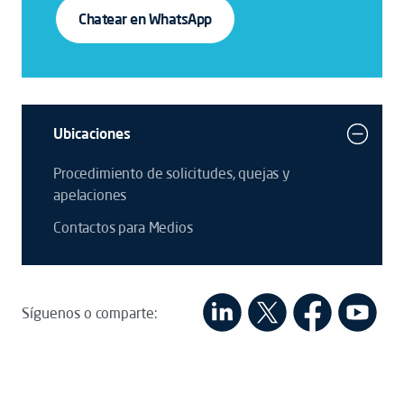
Chatear en WhatsApp
Ubicaciones
Procedimiento de solicitudes, quejas y
apelaciones
Contactos para Medios
Síguenos o comparte: