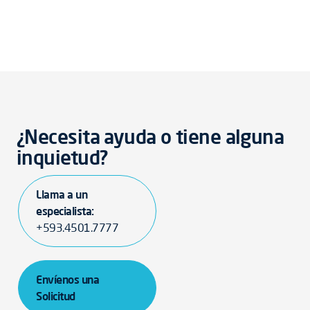
¿Necesita ayuda o tiene alguna
inquietud?
Llama a un
especialista:
+593.4501.7777
Envíenos una
Solicitud