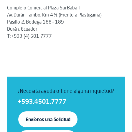
Complejo Comercial Plaza Sai Baba III
Av. Durán Tambo, Km 4 ½ (Frente a Plastigama)
Pasillo 2, Bodega 188 – 189
Durán, Ecuador
T:+593 (4) 501 7777
¿Necesita ayuda o tiene alguna inquietud?
+593.4501.7777
Envíenos una Solicitud