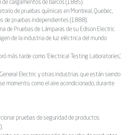
n de cargamentos de barcos (1885).
ratorio de pruebas químicas en Montreal, Quebec,
ios de pruebas independientes (1888).
ina de Pruebas de Lámparas de su Edison Electric
gen de la industria de luz eléctrica del mundo
ó más tarde como 'Electrical Testing Laboratories',
General Electric y otras industrias que están siendo
se momento, como el aire acondicionado, durante
cionar pruebas de seguridad de productos
).