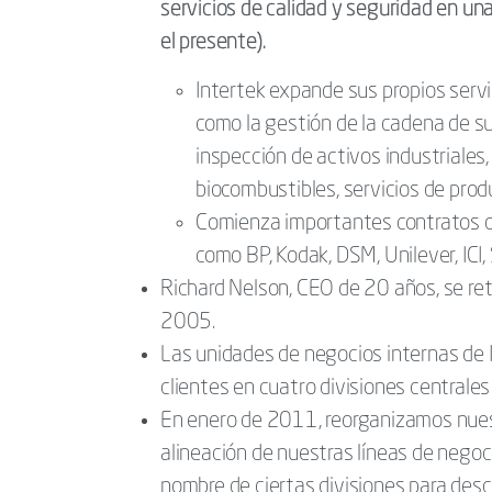
servicios de calidad y seguridad en u
el presente).
Intertek expande sus propios servi
como la gestión de la cadena de su
inspección de activos industriales
biocombustibles, servicios de prod
Comienza importantes contratos d
como BP, Kodak, DSM, Unilever, ICI,
Richard Nelson, CEO de 20 años, se ret
2005.
Las unidades de negocios internas de In
clientes en cuatro divisiones centrale
En enero de 2011, reorganizamos nuest
alineación de nuestras líneas de negoc
nombre de ciertas divisiones para descr