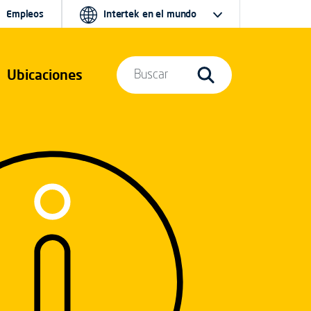
Empleos
Intertek en el mundo
Ubicaciones
Buscar