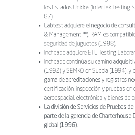
los Estados Unidos (Intertek Testing S
87).
Labtest adquiere el negocio de consul
& Management ™). RAM es compatible 
seguridad de juguetes (1988).
Inchcape adquiere ETL Testing Laborat
Inchcape continúa su camino adquisit
(1992) y SEMKO en Suecia (1994), y o
gama de acreditaciones y registros nec
certificación, inspección y pruebas en 
aeroespacial, electrónica y bienes de 
La división de Servicios de Pruebas d
parte de la gerencia de Charterhouse 
global (1996).