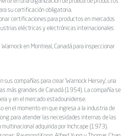
nvierte en una organización de prueba de productos
ra su certificación obligatoria.
onar certificaciones para productos en mercados
ustrias eléctricas y electrónicas internacionales
 Warnock en Montreal, Canadá para inspeccionar
 sus compañías para crear 'Warnock Hersey', una
ebas más grandes de Canadá (1954). La compañía se
era y en el mercado estadounidense.
so en el momento en que ingresa a la industria de
Kong para atender las necesidades internas de las
 multinacional adquirida por Inchcape (1973).