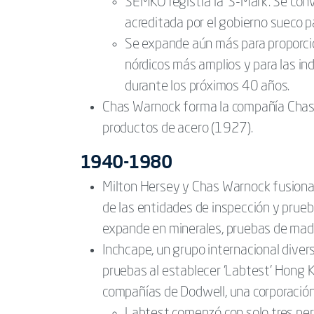
SEMKO registra la 'S-Mark'. Se co
acreditada por el gobierno sueco pa
Se expande aún más para proporci
nórdicos más amplios y para las ind
durante los próximos 40 años.
Chas Warnock forma la compañía Chas
productos de acero (1927).
1940-1980
Milton Hersey y Chas Warnock fusionan
de las entidades de inspección y pru
expande en minerales, pruebas de mad
Inchcape, un grupo internacional diver
pruebas al establecer 'Labtest' Hong 
compañías de Dodwell, una corporación