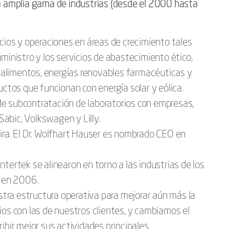
na amplia gama de industrias (desde el 2000 hasta
cios y operaciones en áreas de crecimiento tales
ministro y los servicios de abastecimiento ético,
, alimentos, energías renovables farmacéuticas y
uctos que funcionan con energía solar y eólica.
e subcontratación de laboratorios con empresas,
 Sabic, Volkswagen y Lilly.
ira. El Dr. Wolfhart Hauser es nombrado CEO en
tertek se alinearon en torno a las industrias de los
s en 2006.
ra estructura operativa para mejorar aún más la
ios con las de nuestros clientes, y cambiamos el
ibir mejor sus actividades principales.