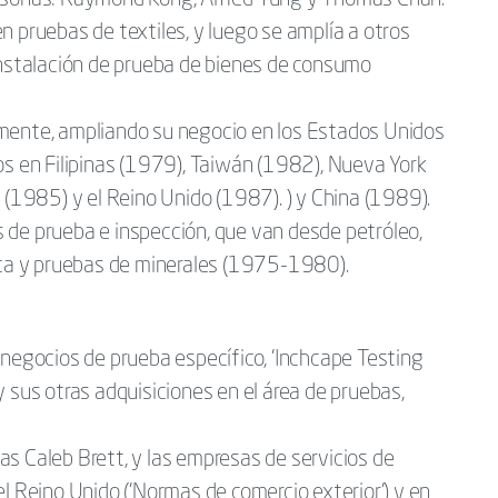
rsonas: Raymond Kong, Alfred Yung y Thomas Chan.
 pruebas de textiles, y luego se amplía a otros
instalación de prueba de bienes de consumo
mente, ampliando su negocio en los Estados Unidos
os en Filipinas (1979), Taiwán (1982), Nueva York
 (1985) y el Reino Unido (1987). ) y China (1989).
 de prueba e inspección, que van desde petróleo,
nica y pruebas de minerales (1975-1980).
 negocios de prueba específico, 'Inchcape Testing
 sus otras adquisiciones en el área de pruebas,
s Caleb Brett, y las empresas de servicios de
el Reino Unido ('Normas de comercio exterior') y en