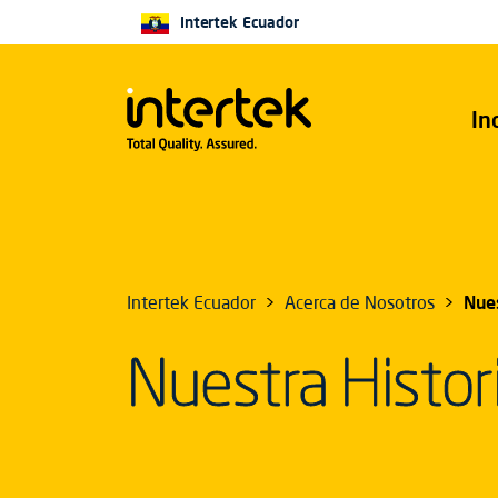
Intertek Ecuador
In
Intertek Ecuador
Acerca de Nosotros
Nues
Nuestra Histor