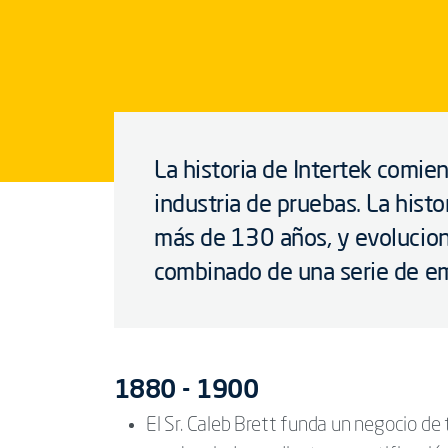
La historia de Intertek comien
industria de pruebas. La histo
más de 130 años, y evoluciona
combinado de una serie de e
1880 - 1900
El Sr. Caleb Brett funda un negocio de