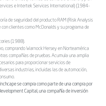
ervices e Intertek Services International) (1984-
toría de seguridad del producto RAM (Risk Analysis
con clientes como McDonalds y su programa de
ories (1988).
ivo, comprando Warnock Hersey en Norteamérica
tras compañías de pruebas. Acumula una amplia
esarios para proporcionar servicios de
diversas industrias, incluidas las de automoción,
consumo.
e Inchcape se compra como parte de una compra por
Development Capital, una compañía de inversión