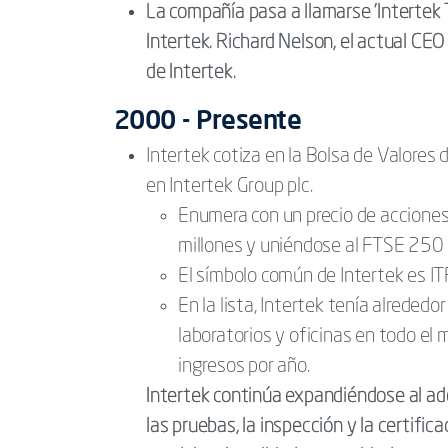
La compañía pasa a llamarse 'Intertek 
Intertek. Richard Nelson, el actual CE
de Intertek.
2000 - Presente
Intertek cotiza en la Bolsa de Valore
en Intertek Group plc.
Enumera con un precio de acciones
millones y uniéndose al FTSE 250 e
El símbolo común de Intertek es IT
En la lista, Intertek tenía alrede
laboratorios y oficinas en todo e
ingresos por año.
Intertek continúa expandiéndose al a
las pruebas, la inspección y la certifi