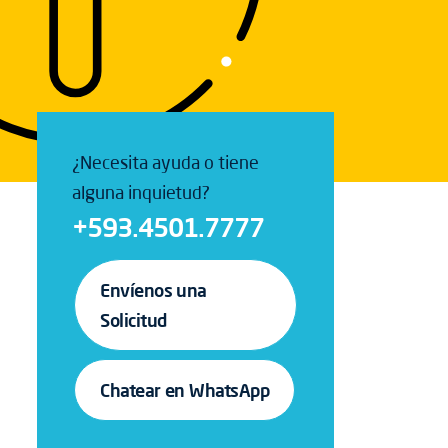
¿Necesita ayuda o tiene
alguna inquietud?
+593.4501.7777
Envíenos una
Solicitud
Chatear en WhatsApp