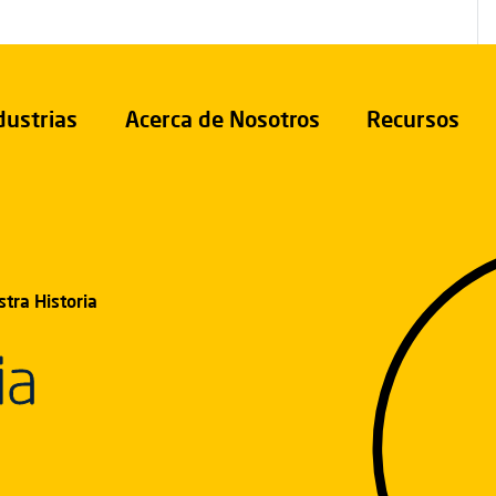
dustrias
Acerca de Nosotros
Recursos
tra Historia
ia