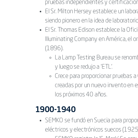
pruebas independientes y certificació
El Sr. Milton Hersey establece un labo
siendo pionero en la idea de laborator
El Sr. Thomas Edison establece la Ofic
Illuminating Company en América, el ori
(1896).
La Lamp Testing Bureau se renombr
y luego se redujo a 'ETL'.
Crece para proporcionar pruebas a 
creadas por un nuevo invento en e
los próximos 40 años.
1900-1940
SEMKO se fundó en Suecia para propor
eléctricos y electrónicos suecos (1925