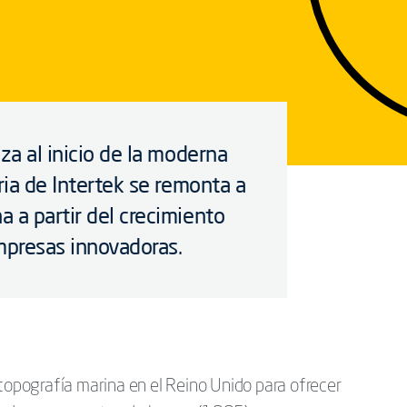
za al inicio de la moderna
ria de Intertek se remonta a
 a partir del crecimiento
mpresas innovadoras.
 topografía marina en el Reino Unido para ofrecer