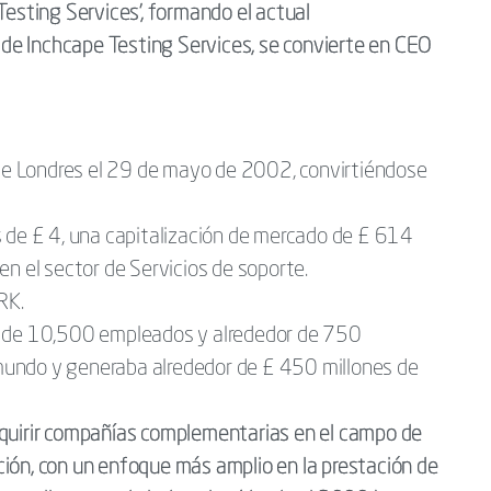
Testing Services', formando el actual
O de Inchcape Testing Services, se convierte en CEO
s de Londres el 29 de mayo de 2002, convirtiéndose
 de £ 4, una capitalización de mercado de £ 614
n el sector de Servicios de soporte.
RK.
dor de 10,500 empleados y alrededor de 750
l mundo y generaba alrededor de £ 450 millones de
dquirir compañías complementarias en el campo de
cación, con un enfoque más amplio en la prestación de