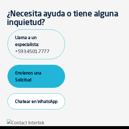
¿Necesita ayuda o tiene alguna
inquietud?
Llama a un
especialista:
+593.4501.7777
Envíenos una
Solicitud
Chatear en WhatsApp