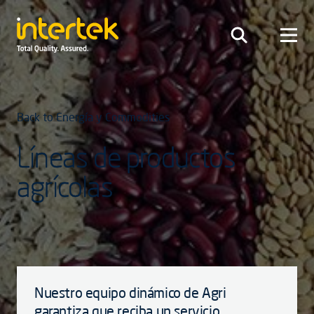
Back to Energía y Commodities
Líneas de productos
agrícolas
Nuestro equipo dinámico de Agri
garantiza que reciba un servicio