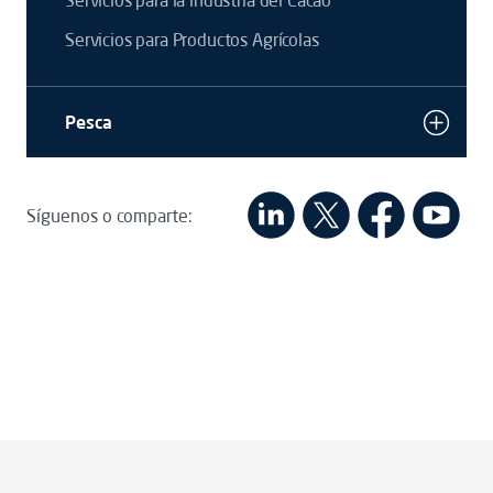
Servicios para la industria del Cacao
Servicios para Productos Agrícolas
Pesca
Síguenos o comparte: