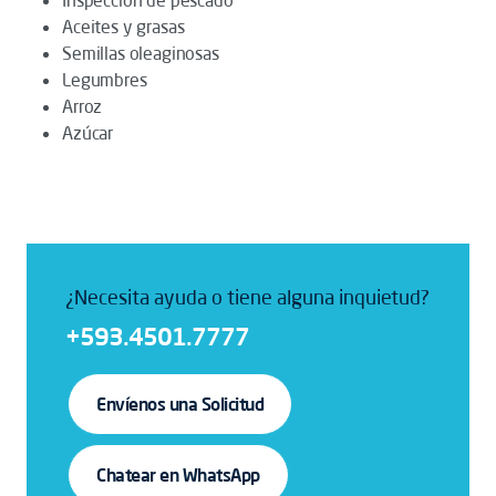
Inspección de pescado
Aceites y grasas
Semillas oleaginosas
Legumbres
Arroz
Azúcar
¿Necesita ayuda o tiene alguna inquietud?
+593.4501.7777
Envíenos una Solicitud
Chatear en WhatsApp