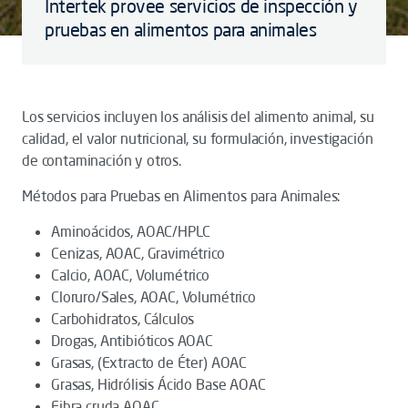
Intertek provee servicios de inspección y
pruebas en alimentos para animales
Los servicios incluyen los análisis del alimento animal, su
calidad, el valor nutricional, su formulación, investigación
de contaminación y otros.
Métodos para Pruebas en Alimentos para Animales:
Aminoácidos, AOAC/HPLC
Cenizas, AOAC, Gravimétrico
Calcio, AOAC, Volumétrico
Cloruro/Sales, AOAC, Volumétrico
Carbohidratos, Cálculos
Drogas, Antibióticos AOAC
Grasas, (Extracto de Éter) AOAC
Grasas, Hidrólisis Ácido Base AOAC
Fibra cruda AOAC