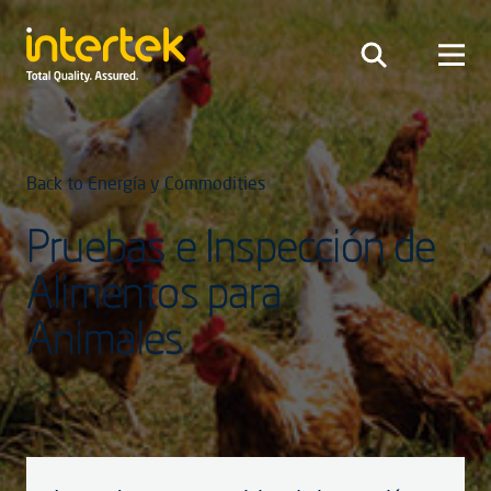
Back to Energía y Commodities
Pruebas e Inspección de
Alimentos para
Animales