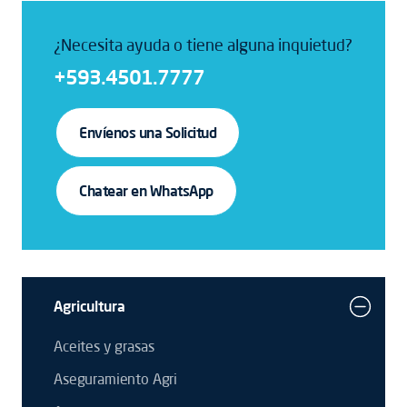
¿Necesita ayuda o tiene alguna inquietud?
+593.4501.7777
Envíenos una Solicitud
Chatear en WhatsApp
Agricultura
Aceites y grasas
Aseguramiento Agri