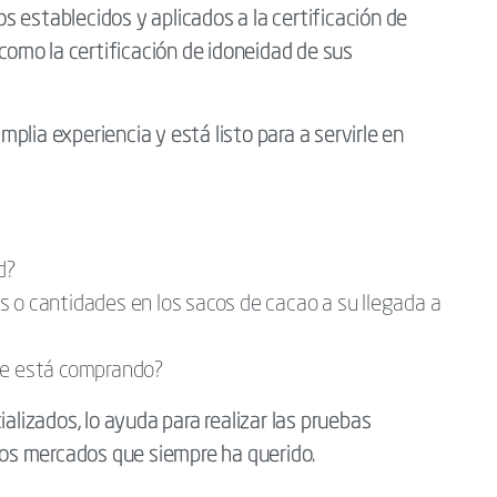
 establecidos y aplicados a la certificación de
 como la certificación de idoneidad de sus
lia experiencia y está listo para a servirle en
d?
s o cantidades en los sacos de cacao a su llegada a
que está comprando?
ializados, lo ayuda para realizar las pruebas
 los mercados que siempre ha querido.