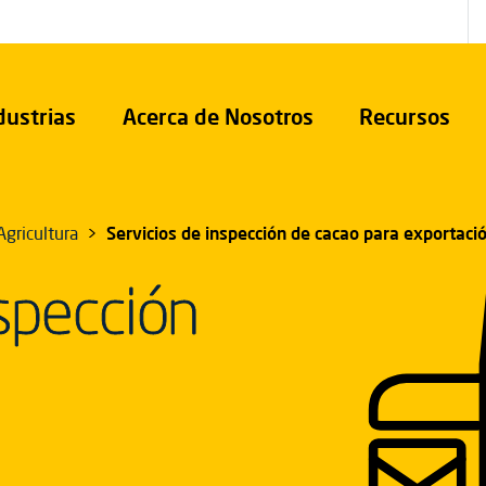
dustrias
Acerca de Nosotros
Recursos
Agricultura
Servicios de inspección de cacao para exportaci
nspección