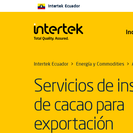
Intertek Ecuador
In
Intertek Ecuador
Energía y Commodities
Servicios de i
de cacao para
exportación