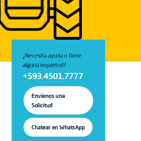
¿Necesita ayuda o tiene
alguna inquietud?
+593.4501.7777
Envíenos una
Solicitud
Chatear en WhatsApp