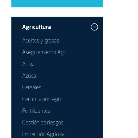
Agricultura
Aceites y grasas
Aseguramiento Agri
Arroz
Azúcar
Cereales
Certificación Agri
Fertilizantes
Gestión de riesgos
Inspección Agrícola