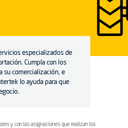
ervicios especializados de
rtación. Cumpla con los
a su comercialización, e
tertek lo ayuda para que
egocio.
es y con las asignaciones que realizan los