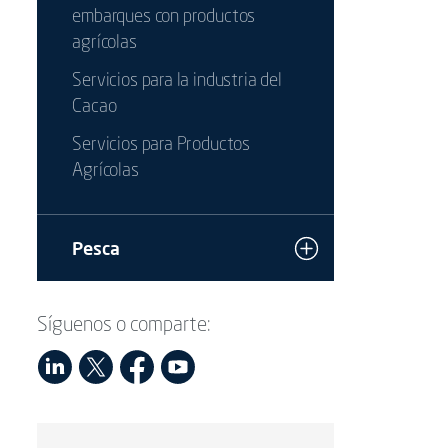
embarques con productos
agrícolas
Servicios para la industria del
Cacao
Servicios para Productos
Agrícolas
Pesca
Síguenos o comparte: