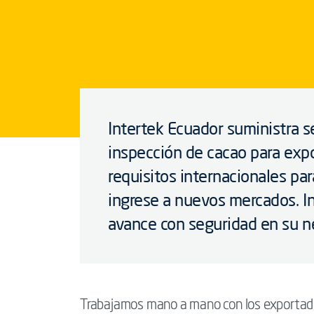
Intertek Ecuador suministra s
inspección de cacao para expo
requisitos internacionales par
ingrese a nuevos mercados. In
avance con seguridad en su n
Trabajamos mano a mano con los exportador