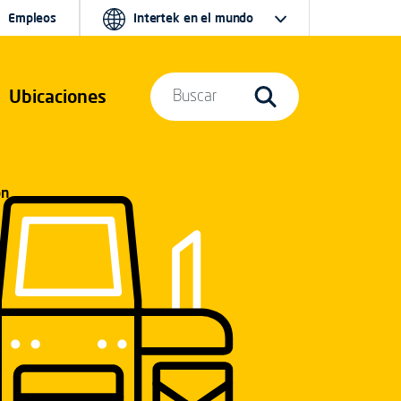
Empleos
Intertek en el mundo
Ubicaciones
Buscar
ón