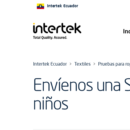
Intertek Ecuador
In
Intertek Ecuador
Textiles
Pruebas para ro
Envíenos una S
niños