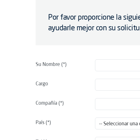
Por favor proporcione la sigu
ayudarle mejor con su solicit
Su Nombre
Cargo
Compañía
País