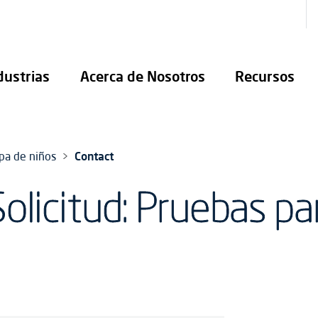
dustrias
Acerca de Nosotros
Recursos
pa de niños
Contact
olicitud: Pruebas pa