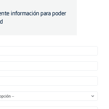
iente información para poder
ud