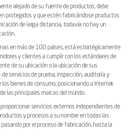
nente alejado de su fuente de productos, debe
bien protegidos y que estén fabricándose productos
nicación de larga distancia, todavía no hay un
icación.
cinas en más de 100 países, está estratégicamente
idores y clientes a cumplir con los estándares de
nte de su ubicación o la ubicación de sus
e servicios de prueba, inspección, auditoría y
e los bienes de consumo, posicionando a Intertek
de las principales marcas del mundo.
r proporcionar servicios externos independientes de
 productos y procesos a su nombre en todas las
 pasando por el proceso de fabricación, hasta la