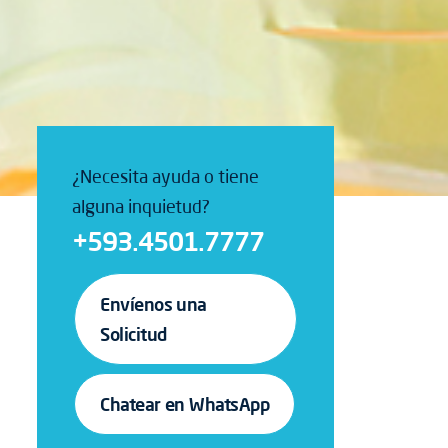
¿Necesita ayuda o tiene
alguna inquietud?
+593.4501.7777
Envíenos una
Solicitud
Chatear en WhatsApp