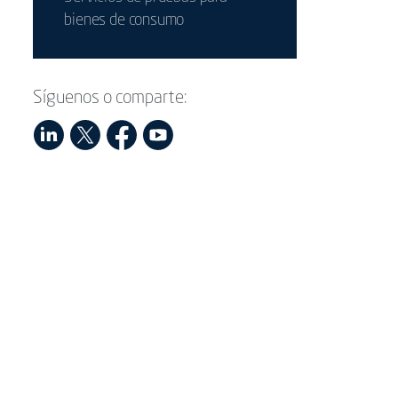
bienes de consumo
Síguenos o comparte: