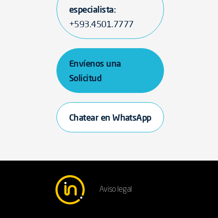
especialista:
+593.4501.7777
Envíenos una
Solicitud
Chatear en WhatsApp
Aviso legal