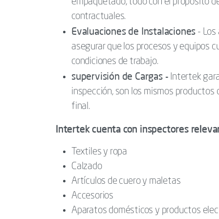
empaquetado, todo con el propósito de
contractuales.
Evaluaciones de Instalaciones
- Los 
asegurar que los procesos y equipos c
condiciones de trabajo.
supervisión de Cargas -
Intertek gara
inspección, son los mismos productos
final.
Intertek cuenta con inspectores releva
Textiles y ropa
Calzado
Artículos de cuero y maletas
Accesorios
Aparatos domésticos y productos elec