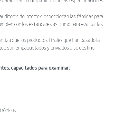
 garantizar el cumplimiento de las especificaciones
auditores de Intertek inspeccionan las fábricas para
umplen con los estándares así como para evaluar las
ntiza que los productos finales que han pasado la
 que son empaquetados y enviados a su destino
ntes, capacitados para examinar:
trónicos