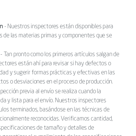
ón
- Nuestros inspectores están disponibles para
as de las materias primas y componentes que se
- Tan pronto como los primeros artículos salgan de
ectores están ahí para revisar si hay defectos o
dad y sugerir formas prácticas y efectivas en las
tos o desviaciones en el proceso de producción.
spección previa al envío se realiza cuando la
 y lista para el envío. Nuestros inspectores
culos terminados, basándose en las técnicas de
acionalmente reconocidas. Verificamos cantidad,
specificaciones de tamaño y detalles de