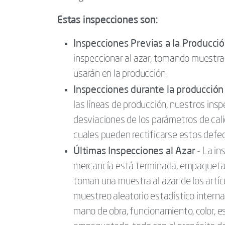
Estas inspecciones son:
Inspecciones Previas a la Producci
inspeccionar al azar, tomando muestr
usarán en la producción.
Inspecciones durante la producción
las líneas de producción, nuestros insp
desviaciones de los parámetros de cali
cuales pueden rectificarse estos defec
Últimas Inspecciones al Azar
- La in
mercancía está terminada, empaquetada
toman una muestra al azar de los artí
muestreo aleatorio estadístico intern
mano de obra, funcionamiento, color, e