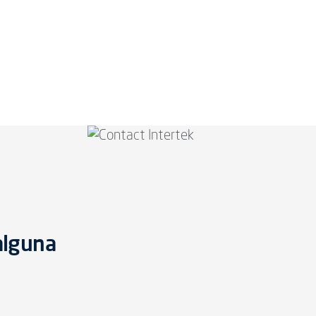
alguna