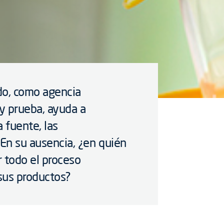
do, como agencia
y prueba, ayuda a
a fuente, las
 En su ausencia, ¿en quién
 todo el proceso
 sus productos?