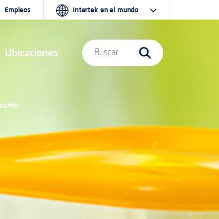
Empleos
Intertek en el mundo
Ubicaciones
Buscar
onsumo