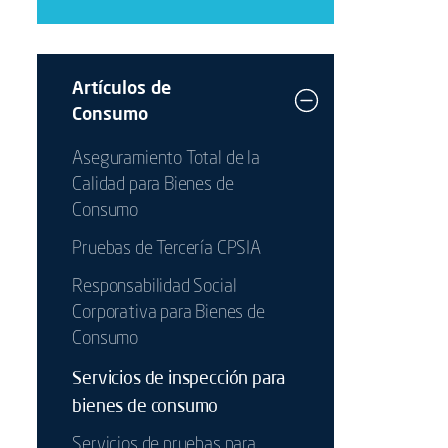
Artículos de
Consumo
Aseguramiento Total de la
Calidad para Bienes de
Consumo
Pruebas de Tercería CPSIA
Responsabilidad Social
Corporativa para Bienes de
Consumo
Servicios de inspección para
bienes de consumo
Servicios de pruebas para