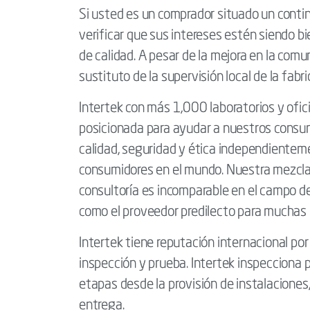
Si usted es un comprador situado un conti
verificar que sus intereses estén siendo 
de calidad. A pesar de la mejora en la comu
sustituto de la supervisión local de la fabr
Intertek con más 1,000 laboratorios y ofi
posicionada para ayudar a nuestros consum
calidad, seguridad y ética independienteme
consumidores en el mundo. Nuestra mezcla d
consultoría es incomparable en el campo d
como el proveedor predilecto para muchas 
Intertek tiene reputación internacional po
inspección y prueba. Intertek inspecciona
etapas desde la provisión de instalaciones,
entrega.