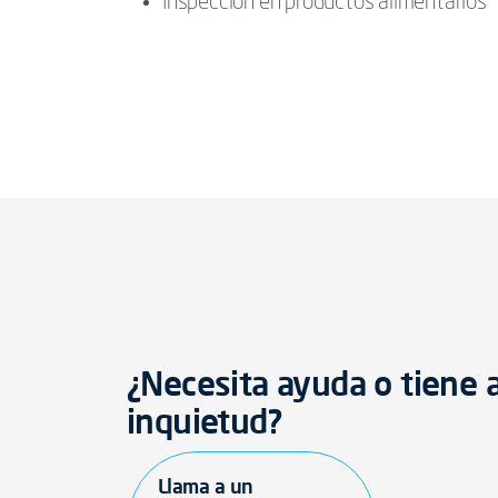
Inspección en productos alimentarios
¿Necesita ayuda o tiene 
inquietud?
Llama a un