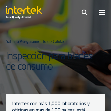
Saltar a Aseguramiento de Calidad
Inspección para bienes
de consumo
Intertek con más 1,000 laboratorios y
oficinas en más de 100 países, está