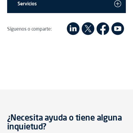
Servicios
Síguenos o comparte:
¿Necesita ayuda o tiene alguna
inquietud?