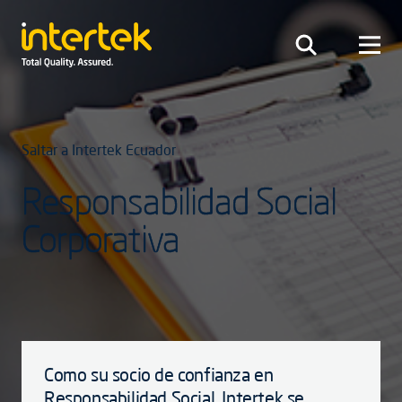
Saltar a Intertek Ecuador
Responsabilidad Social
Corporativa
Como su socio de confianza en
Responsabilidad Social, Intertek se