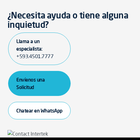
¿Necesita ayuda o tiene alguna
inquietud?
Llama a un
especialista:
+593.4501.7777
Envíenos una
Solicitud
Chatear en WhatsApp