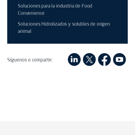
Soluciones para la industria de Food
Convenience
Soluciones Hidrolizados y solubles de origen
animal
Síguenos o comparte: