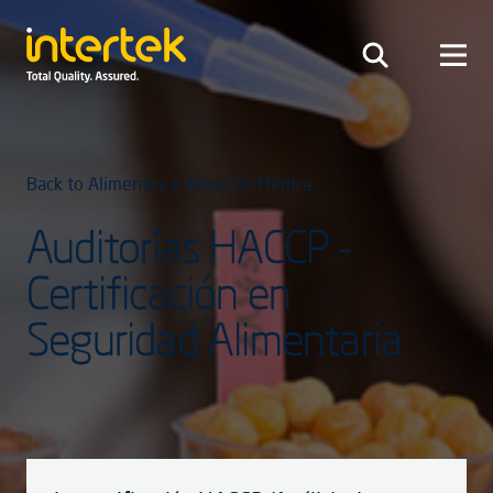
Back to Alimentos y Atención Médica
Auditorías HACCP -
Certificación en
Seguridad Alimentaria