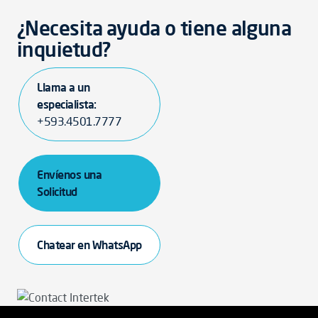
¿Necesita ayuda o tiene alguna
inquietud?
Llama a un
especialista:
+593.4501.7777
Envíenos una
Solicitud
Chatear en WhatsApp