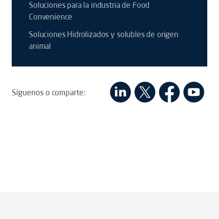
Soluciones para la industria de Food
Convenience
Soluciones Hidrolizados y solubles de origen
animal
Síguenos o comparte: