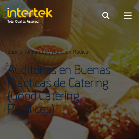
Back to Alimentos y Atención Médica
Auditorías en Buenas
Prácticas de Catering
(Good Catering
Practices)