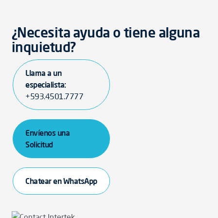
¿Necesita ayuda o tiene alguna
inquietud?
Llama a un
especialista:
+593.4501.7777
Envíenos una
Solicitud
Chatear en WhatsApp