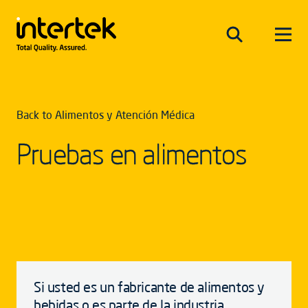
Back to Alimentos y Atención Médica
Pruebas en alimentos
Si usted es un fabricante de alimentos y
bebidas o es parte de la industria