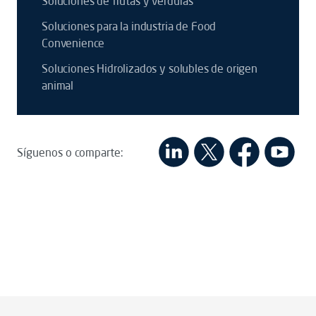
Soluciones de frutas y verduras
Soluciones para la industria de Food
Convenience
Soluciones Hidrolizados y solubles de origen
animal
Síguenos o comparte: