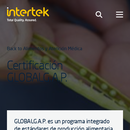
Back to Alimentos y Atención Médica
Certificación
GLOBALG.A.P.
GLOBALG.A.P. es un programa integrado
de estándares de producción alimentaria,