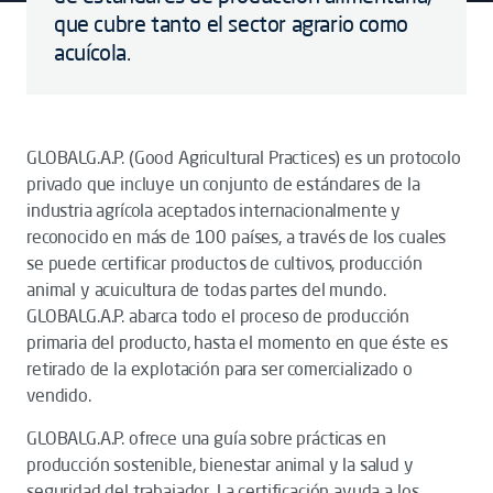
que cubre tanto el sector agrario como
acuícola.
GLOBALG.A.P. (Good Agricultural Practices) es un protocolo
privado que incluye un conjunto de estándares de la
industria agrícola aceptados internacionalmente y
reconocido en más de 100 países, a través de los cuales
se puede certificar productos de cultivos, producción
animal y acuicultura de todas partes del mundo.
GLOBALG.A.P. abarca todo el proceso de producción
primaria del producto, hasta el momento en que éste es
retirado de la explotación para ser comercializado o
vendido.
GLOBALG.A.P. ofrece una guía sobre prácticas en
producción sostenible, bienestar animal y la salud y
seguridad del trabajador. La certificación ayuda a los